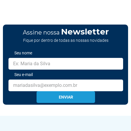
Newsletter
Assine nossa
Fique por dentro de todas as nossas novidades
Seu nome
Seu e-mail
ENVIAR