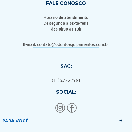
FALE CONOSCO
Horário de atendimento
De segunda a sexta-feira
das
8h30
às
18h
E-mail:
contato@odontoequipamentos.com.br
SAC:
(11) 2776-7961
SOCIAL:
+
PARA VOCÊ