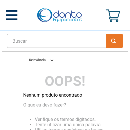
Buscar
Relevância
OOPS!
Nenhum produto encontrado
O que eu devo fazer?
Verifique os termos digitados.
Tente utilizar uma única palavra.
Utilize termos genéricos na busca.