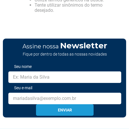
Tente utilizar sinônimos do termo
desejado.
Newsletter
Assine nossa
Fique por dentro de todas as nossas novidades
Seu nome
Seu e-mail
ENVIAR