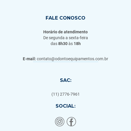
FALE CONOSCO
Horário de atendimento
De segunda a sexta-feira
das
8h30
às
18h
E-mail:
contato@odontoequipamentos.com.br
SAC:
(11) 2776-7961
SOCIAL: