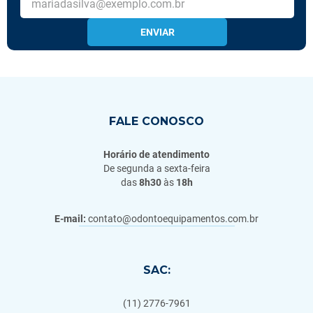
ENVIAR
FALE CONOSCO
Horário de atendimento
De segunda a sexta-feira
das
8h30
às
18h
E-mail:
contato@odontoequipamentos.com.br
SAC:
(11) 2776-7961