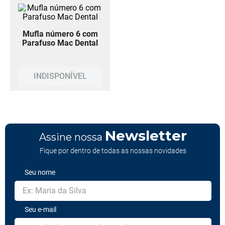
Mufla número 6 com
Parafuso Mac Dental
INDISPONÍVEL
Newsletter
Assine nossa
Fique por dentro de todas as nossas novidades
Seu nome
Seu e-mail