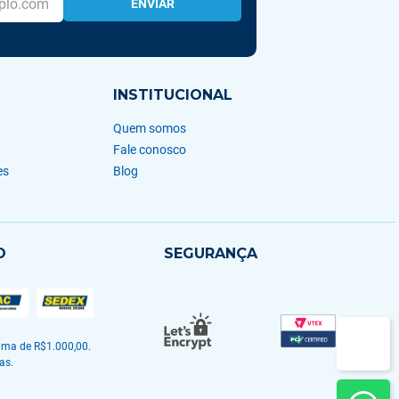
ENVIAR
INSTITUCIONAL
Quem somos
Fale conosco
es
Blog
O
SEGURANÇA
ma de R$1.000,00.
as.