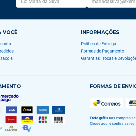
A VOCÊ
INFORMAÇÕES
 conta
Politica de Entrega
pedidos
Formas de Pagamento
 sacola
Garantias Trocas e Devoluçõ
AMENTO
FORMAS DE ENVI
Frete grátis
nas compras aci
Clique aqui e confira as regr