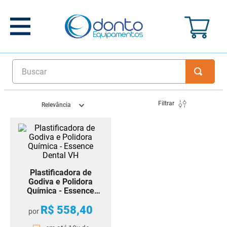
Buscar
Filtrar
Relevância
Plastificadora de
Godiva e Polidora
Química - Essence
Dental VH
R$
558
,
40
por