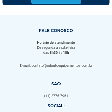
FALE CONOSCO
Horário de atendimento
De segunda a sexta-feira
das
8h30
às
18h
E-mail:
contato@odontoequipamentos.com.br
SAC:
(11) 2776-7961
SOCIAL: