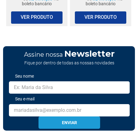
boleto bancário
boleto bancário
VER PRODUTO
VER PRODUTO
Newsletter
Assine nossa
Fique por dentro de todas as nossas novidades
Seu nome
Seu e-mail
ENVIAR