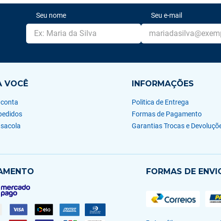
Seu nome
Seu e-mail
A VOCÊ
INFORMAÇÕES
 conta
Politica de Entrega
pedidos
Formas de Pagamento
 sacola
Garantias Trocas e Devoluçõ
AMENTO
FORMAS DE ENVI