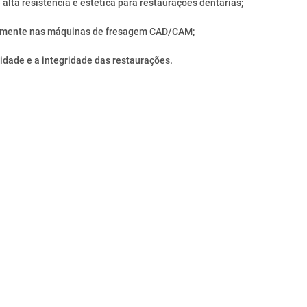
e alta resistência e estética para restaurações dentárias;
itamente nas máquinas de fresagem CAD/CAM;
lidade e a integridade das restaurações.