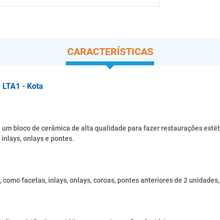
CARACTERÍSTICAS
a LTA1 - Kota
um bloco de cerâmica de alta qualidade para fazer restaurações estétic
 inlays, onlays e pontes.
 como facetas, inlays, onlays, coroas, pontes anteriores de 2 unidad