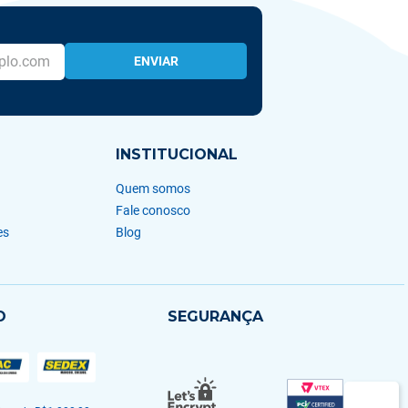
ENVIAR
INSTITUCIONAL
Quem somos
Fale conosco
es
Blog
O
SEGURANÇA