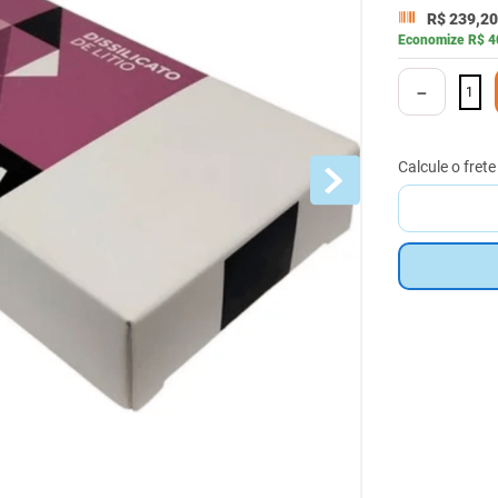
R$
239
,
20
Economize
R$
4
－