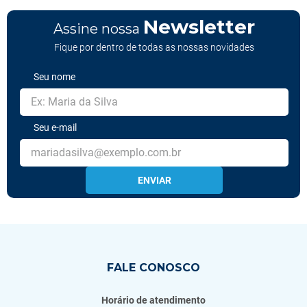
Newsletter
Assine nossa
Fique por dentro de todas as nossas novidades
Seu nome
Seu e-mail
ENVIAR
FALE CONOSCO
Horário de atendimento