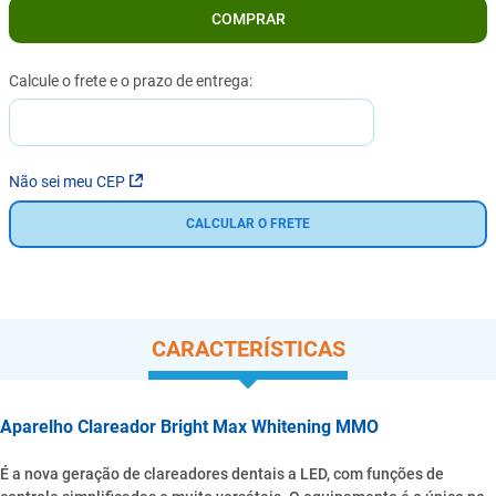
COMPRAR
Não sei meu CEP
CALCULAR O FRETE
CARACTERÍSTICAS
Aparelho Clareador Bright Max Whitening MMO
É a nova geração de clareadores dentais a LED, com funções de