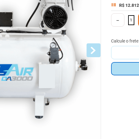
R$
12
.
812
－