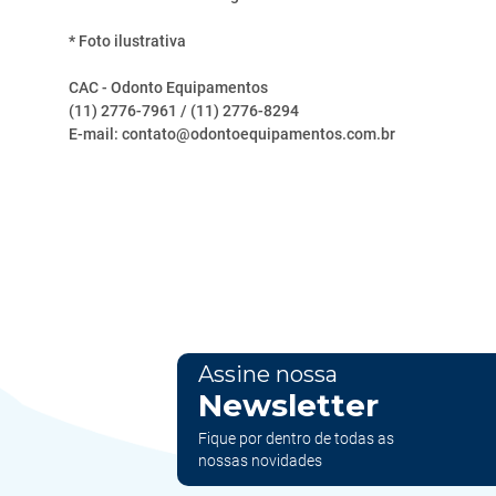
* Foto ilustrativa
CAC - Odonto Equipamentos
(11) 2776-7961 / (11) 2776-8294
E-mail: contato@odontoequipamentos.com.br
Assine nossa
Newsletter
Fique por dentro de todas as
nossas novidades