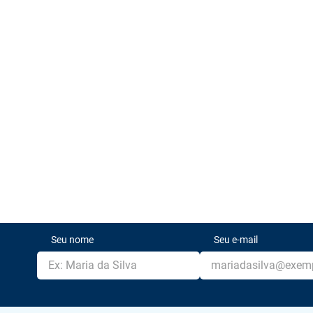
Seu nome
Seu e-mail