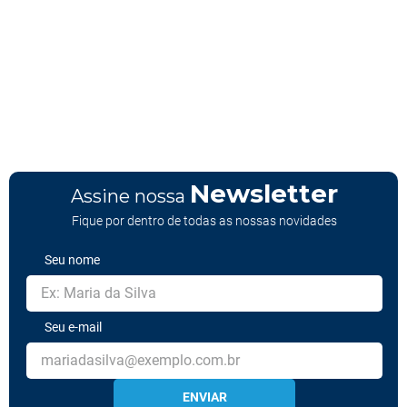
Newsletter
Assine nossa
Fique por dentro de todas as nossas novidades
Seu nome
Seu e-mail
ENVIAR