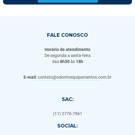
FALE CONOSCO
Horário de atendimento
De segunda a sexta-feira
das
8h30
às
18h
E-mail:
contato@odontoequipamentos.com.br
SAC:
(11) 2776-7961
SOCIAL: