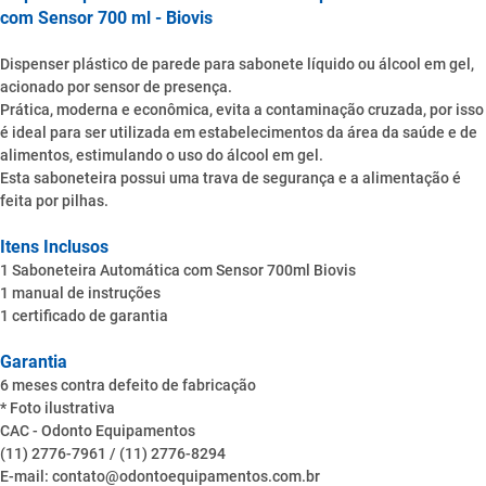
com Sensor 700 ml - Biovis
Dispenser plástico de parede para sabonete líquido ou álcool em gel,
acionado por sensor de presença.
Prática, moderna e econômica, evita a contaminação cruzada, por isso
é ideal para ser utilizada em estabelecimentos da área da saúde e de
alimentos, estimulando o uso do álcool em gel.
Esta saboneteira possui uma trava de segurança e a alimentação é
feita por pilhas.
Itens Inclusos
1 Saboneteira Automática com Sensor 700ml Biovis
1 manual de instruções
1 certificado de garantia
Garantia
6 meses contra defeito de fabricação
* Foto ilustrativa
CAC - Odonto Equipamentos
(11) 2776-7961 / (11) 2776-8294
E-mail: contato@odontoequipamentos.com.br