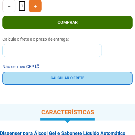
－
＋
COMPRAR
Não sei meu CEP
CALCULAR O FRETE
CARACTERÍSTICAS
Dispenser para Álcool Gel e Sabonete Líquido Automático