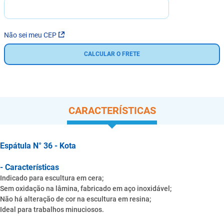
Não sei meu CEP
CALCULAR O FRETE
CARACTERÍSTICAS
Espátula N° 36 - Kota
- Características
Indicado para escultura em cera;
Sem oxidação na lâmina, fabricado em aço inoxidável;
Não há alteração de cor na escultura em resina;
Ideal para trabalhos minuciosos.