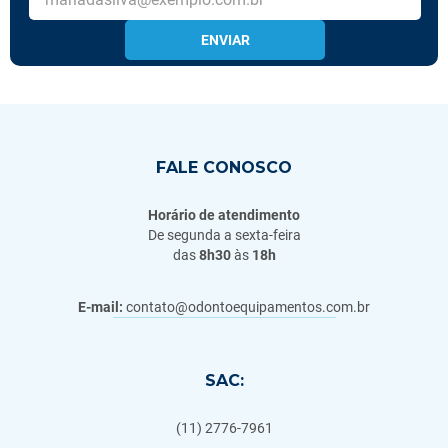
ENVIAR
FALE CONOSCO
Horário de atendimento
De segunda a sexta-feira
das
8h30
às
18h
E-mail:
contato@odontoequipamentos.com.br
SAC:
(11) 2776-7961