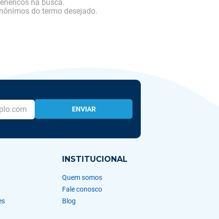
genéricos na busca.
sinônimos do termo desejado.
ENVIAR
INSTITUCIONAL
Quem somos
Fale conosco
es
Blog