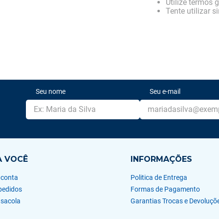
Utilize termos 
Tente utilizar 
Seu nome
Seu e-mail
A VOCÊ
INFORMAÇÕES
 conta
Politica de Entrega
pedidos
Formas de Pagamento
 sacola
Garantias Trocas e Devoluçõ