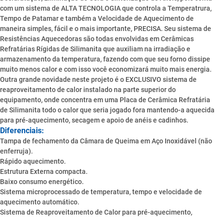
com um sistema de ALTA TECNOLOGIA que controla a Temperatrura,
Tempo de Patamar e também a Velocidade de Aquecimento de
maneira simples, fácil e o mais importante, PRECISA. Seu sistema de
Resistências Aquecedoras são todas envolvidas em Cerâmicas
Refratárias Rígidas de Silimanita que auxiliam na irradiação e
armazenamento da temperatura, fazendo com que seu forno dissipe
muito menos calor e com isso você economizará muito mais energia.
Outra grande novidade neste projeto é o EXCLUSIVO sistema de
reaproveitamento de calor instalado na parte superior do
equipamento, onde concentra em uma Placa de Cerâmica Refratária
de Silimanita todo o calor que seria jogado fora mantendo-a aquecida
para pré-aquecimento, secagem e apoio de anéis e cadinhos.
Diferenciais:
Tampa de fechamento da Câmara de Queima em Aço Inoxidável (não
enferruja).
Rápido aquecimento.
Estrutura Externa compacta.
Baixo consumo energético.
Sistema microprocessado de temperatura, tempo e velocidade de
aquecimento automático.
Sistema de Reaproveitamento de Calor para pré-aquecimento,