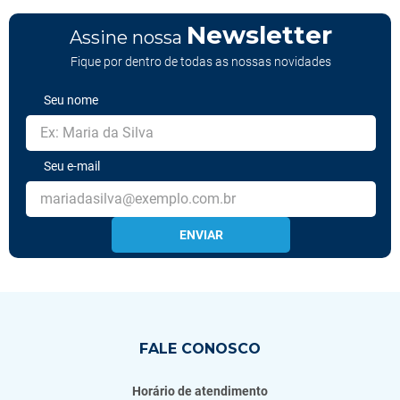
Newsletter
Assine nossa
Fique por dentro de todas as nossas novidades
Seu nome
Seu e-mail
ENVIAR
FALE CONOSCO
Horário de atendimento