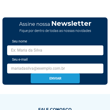
Newsletter
Assine nossa
Fique por dentro de todas as nossas novidades
Seu nome
Seu e-mail
ENVIAR
FALE CONOSCO