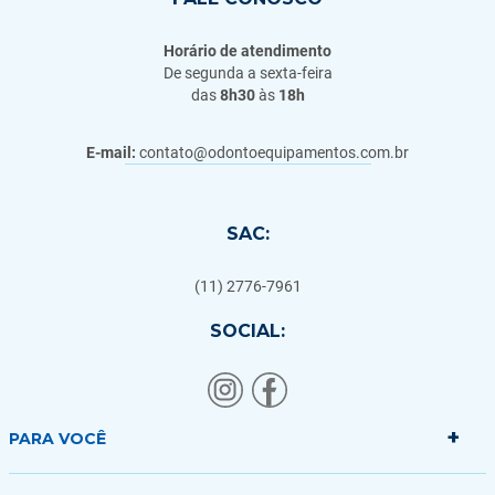
Horário de atendimento
De segunda a sexta-feira
das
8h30
às
18h
E-mail:
contato@odontoequipamentos.com.br
SAC:
(11) 2776-7961
SOCIAL:
+
PARA VOCÊ