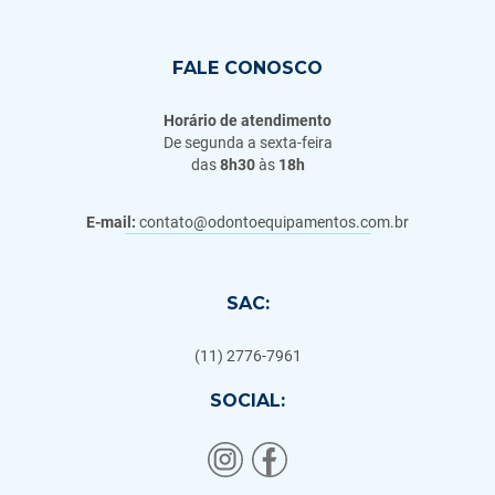
FALE CONOSCO
Horário de atendimento
De segunda a sexta-feira
das
8h30
às
18h
E-mail:
contato@odontoequipamentos.com.br
SAC:
(11) 2776-7961
SOCIAL: