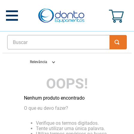
Buscar
Relevância
OOPS!
Nenhum produto encontrado
O que eu devo fazer?
Verifique os termos digitados.
Tente utilizar uma única palavra.
Utilize termos genéricos na busca.