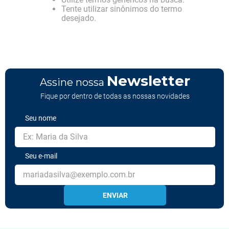
Tente utilizar sinônimos do termo
desejado.
Newsletter
Assine nossa
Fique por dentro de todas as nossas novidades
Seu nome
Seu e-mail
ENVIAR