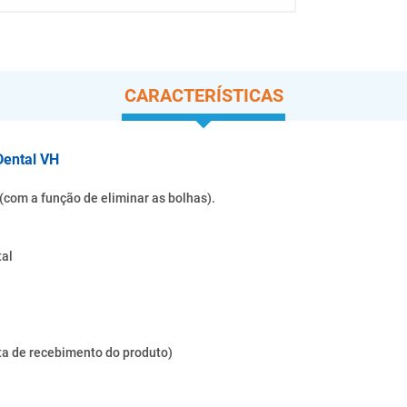
CARACTERÍSTICAS
Dental VH
 (com a função de eliminar as bolhas).
tal
ata de recebimento do produto)