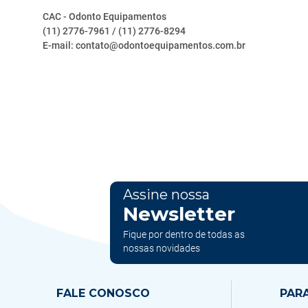
CAC - Odonto Equipamentos
(11) 2776-7961 / (11) 2776-8294
E-mail: contato@odontoequipamentos.com.br
Assine nossa
Newsletter
Fique por dentro de todas as
nossas novidades
FALE CONOSCO
PAR