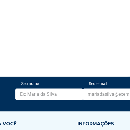
Seu nome
Seu e-mail
A VOCÊ
INFORMAÇÕES