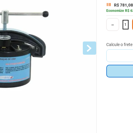
R$
781
,
08
Economize
R$
6
－