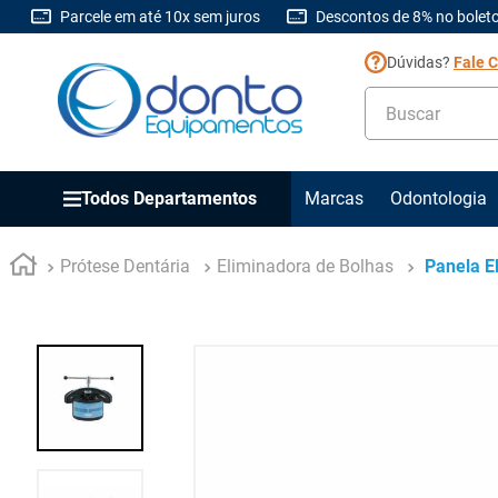
Parcele em até 10x sem juros
Descontos de 8% no boleto
Dúvidas?
Fale 
Buscar
Todos Departamentos
Marcas
Odontologia
Prótese Dentária
Eliminadora de Bolhas
Panela E