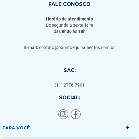
FALE CONOSCO
Horário de atendimento
De segunda a sexta-feira
das
8h30
às
18h
E-mail:
contato@odontoequipamentos.com.br
SAC:
(11) 2776-7961
SOCIAL:
+
PARA VOCÊ