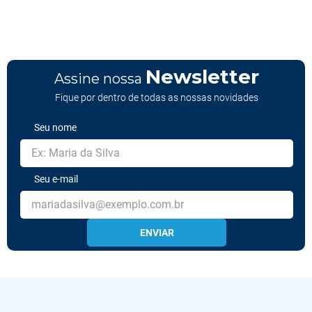
Newsletter
Assine nossa
Fique por dentro de todas as nossas novidades
Seu nome
Seu e-mail
ENVIAR