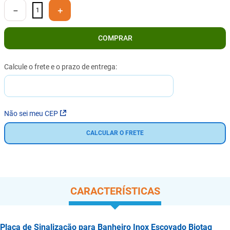
－
＋
COMPRAR
Não sei meu CEP
CALCULAR O FRETE
CARACTERÍSTICAS
Placa de Sinalização para Banheiro Inox Escovado Biotag