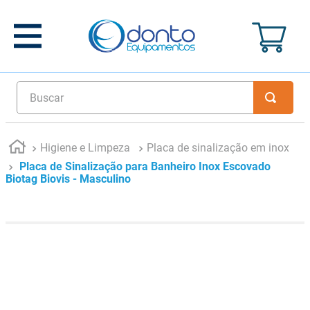
Buscar
Higiene e Limpeza
Placa de sinalização em inox
Placa de Sinalização para Banheiro Inox Escovado
Biotag Biovis - Masculino