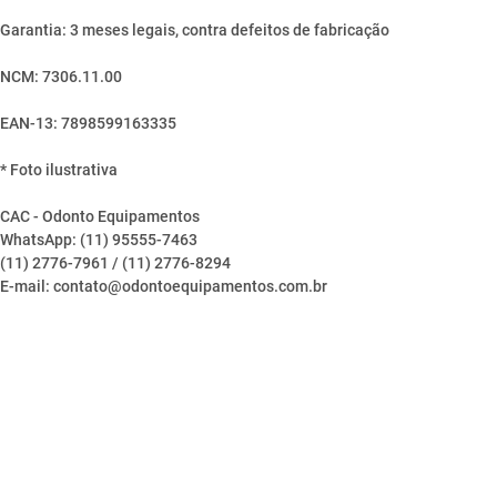
Garantia: 3 meses legais, contra defeitos de fabricação
NCM: 7306.11.00
EAN-13: 7898599163335
* Foto ilustrativa
CAC - Odonto Equipamentos
WhatsApp: (11) 95555-7463
(11) 2776-7961 / (11) 2776-8294
E-mail: contato@odontoequipamentos.com.br