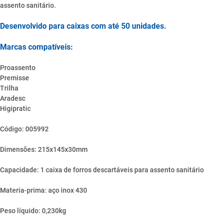
assento sanitário.
Desenvolvido para caixas com até 50 unidades.
Marcas compatíveis:
Proassento
Premisse
Trilha
Aradesc
Higipratic
Código: 005992
Dimensões: 215x145x30mm
Capacidade: 1 caixa de forros descartáveis para assento sanitário
Materia-prima: aço inox 430
Peso líquido: 0,230kg