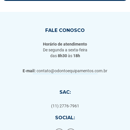
FALE CONOSCO
Horário de atendimento
De segunda a sexta-feira
das
8h30
às
18h
E-mail:
contato@odontoequipamentos.com.br
SAC:
(11) 2776-7961
SOCIAL: