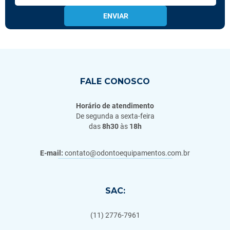
ENVIAR
FALE CONOSCO
Horário de atendimento
De segunda a sexta-feira
das
8h30
às
18h
E-mail:
contato@odontoequipamentos.com.br
SAC:
(11) 2776-7961