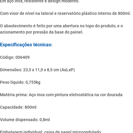
Em aço inox, resistente e design moderno.
Com visor de nível na lateral e reservatório plástico interno de 800ml.
O abastecimento é feito por uma abertura no topo do produto, e o
acionamento por pressão da base do painel.
Especificações técnicas:
Código: 006409
Dimensões: 23,5 x 11,0 x 8,5 cm (AxLxP)
Peso líquido: 0,755kg
Matéria prima: Aço inox com pintura eletrostática na cor dourada
Capacidade: 800ml
Volume dispensado: 0,8ml
Embalagem individual: caixa de papel microondulado