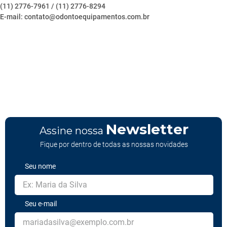
(11) 2776-7961 / (11) 2776-8294
E-mail: contato@odontoequipamentos.com.br
Newsletter
Assine nossa
Fique por dentro de todas as nossas novidades
Seu nome
Seu e-mail