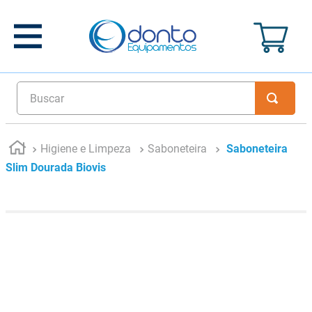
Buscar
Higiene e Limpeza
Saboneteira
Saboneteira
Slim Dourada Biovis