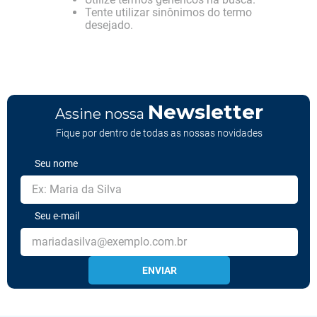
Tente utilizar sinônimos do termo
desejado.
Newsletter
Assine nossa
Fique por dentro de todas as nossas novidades
Seu nome
Seu e-mail
ENVIAR