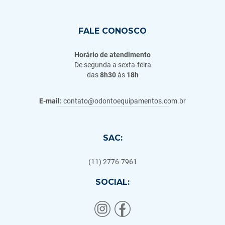
FALE CONOSCO
Horário de atendimento
De segunda a sexta-feira
das
8h30
às
18h
E-mail:
contato@odontoequipamentos.com.br
SAC:
(11) 2776-7961
SOCIAL: