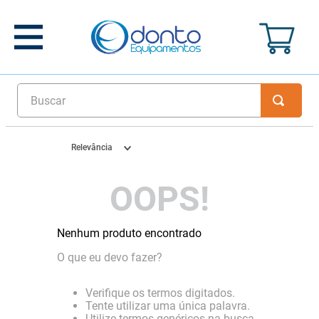
Buscar
Relevância
OOPS!
Nenhum produto encontrado
O que eu devo fazer?
Verifique os termos digitados.
Tente utilizar uma única palavra.
Utilize termos genéricos na busca.