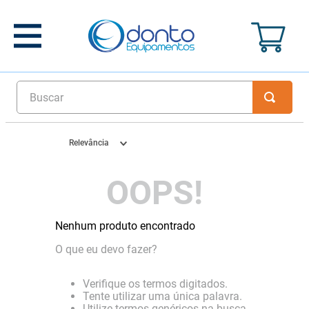
Buscar
Relevância
OOPS!
Nenhum produto encontrado
O que eu devo fazer?
Verifique os termos digitados.
Tente utilizar uma única palavra.
Utilize termos genéricos na busca.