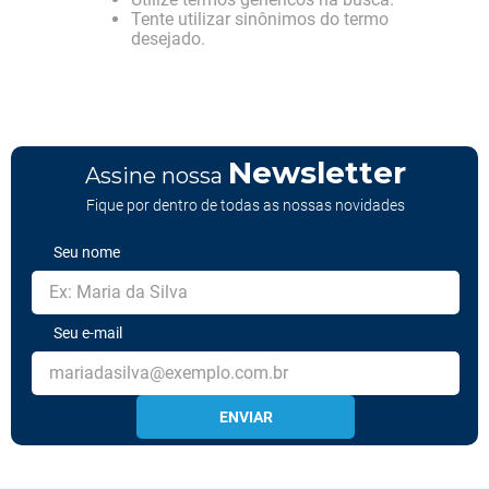
Tente utilizar sinônimos do termo
desejado.
Newsletter
Assine nossa
Fique por dentro de todas as nossas novidades
Seu nome
Seu e-mail
ENVIAR