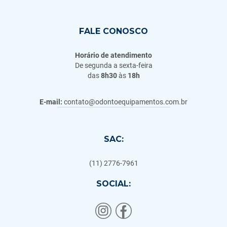
FALE CONOSCO
Horário de atendimento
De segunda a sexta-feira
das
8h30
às
18h
E-mail:
contato@odontoequipamentos.com.br
SAC:
(11) 2776-7961
SOCIAL: