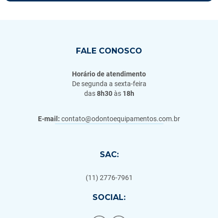
FALE CONOSCO
Horário de atendimento
De segunda a sexta-feira
das
8h30
às
18h
E-mail:
contato@odontoequipamentos.com.br
SAC:
(11) 2776-7961
SOCIAL: