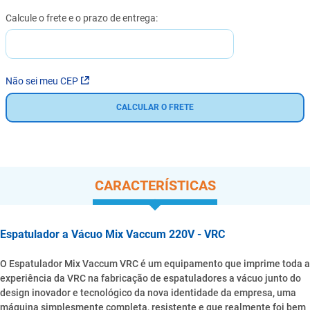
Não sei meu CEP
CALCULAR O FRETE
CARACTERÍSTICAS
Espatulador a Vácuo Mix Vaccum 220V - VRC
O Espatulador Mix Vaccum VRC é um equipamento que imprime toda a
experiência da VRC na fabricação de espatuladores a vácuo junto do
design inovador e tecnológico da nova identidade da empresa, uma
máquina simplesmente completa, resistente e que realmente foi bem