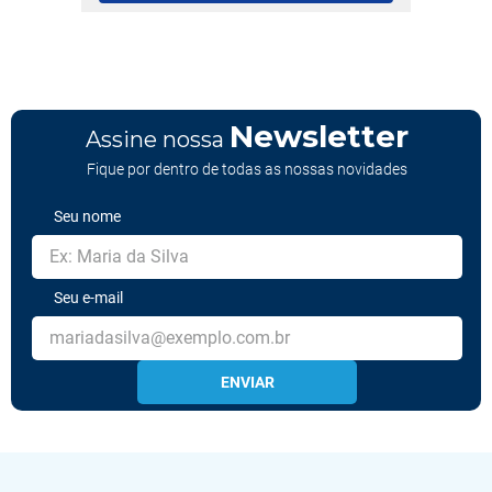
Newsletter
Assine nossa
Fique por dentro de todas as nossas novidades
Seu nome
Seu e-mail
ENVIAR