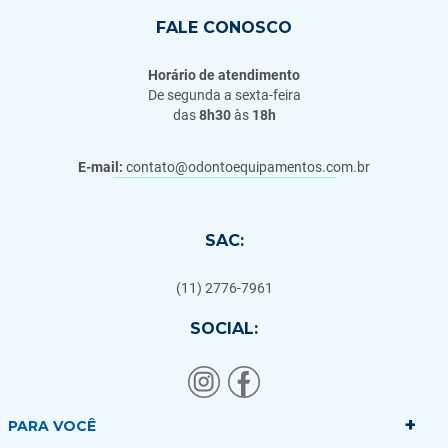
FALE CONOSCO
Horário de atendimento
De segunda a sexta-feira
das
8h30
às
18h
E-mail:
contato@odontoequipamentos.com.br
SAC:
(11) 2776-7961
SOCIAL:
+
PARA VOCÊ