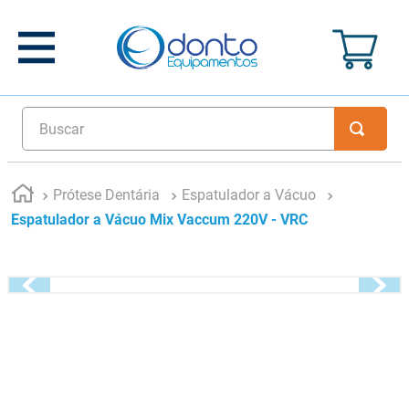
Buscar
Prótese Dentária
Espatulador a Vácuo
Espatulador a Vácuo Mix Vaccum 220V - VRC