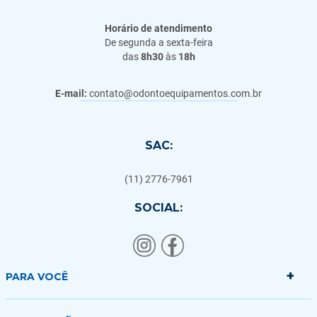
Horário de atendimento
De segunda a sexta-feira
das
8h30
às
18h
E-mail:
contato@odontoequipamentos.com.br
SAC:
(11) 2776-7961
SOCIAL:
+
PARA VOCÊ