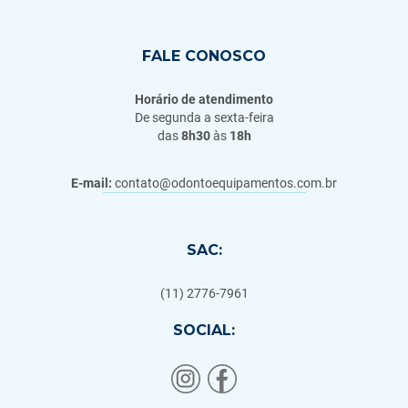
FALE CONOSCO
Horário de atendimento
De segunda a sexta-feira
das
8h30
às
18h
E-mail:
contato@odontoequipamentos.com.br
SAC:
(11) 2776-7961
SOCIAL: