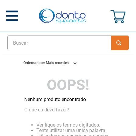
Buscar
Ordernar por:
Mais recentes
OOPS!
Nenhum produto encontrado
O que eu devo fazer?
Verifique os termos digitados.
Tente utilizar uma única palavra.
Utilize termos genéricos na busca.