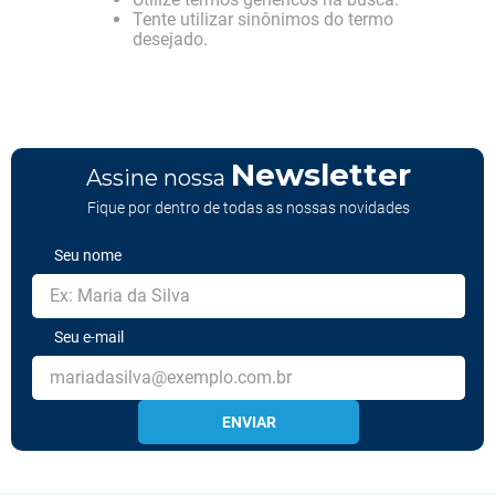
Tente utilizar sinônimos do termo
desejado.
Newsletter
Assine nossa
Fique por dentro de todas as nossas novidades
Seu nome
Seu e-mail
ENVIAR