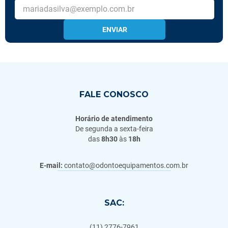
ENVIAR
FALE CONOSCO
Horário de atendimento
De segunda a sexta-feira
das
8h30
às
18h
E-mail:
contato@odontoequipamentos.com.br
SAC:
(11) 2776-7961