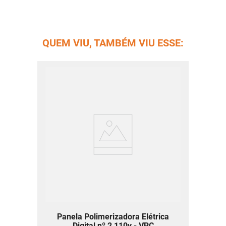
QUEM VIU, TAMBÉM VIU ESSE:
Panela Polimerizadora Elétrica
Digital nº 2 110v - VRC