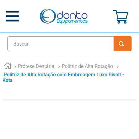
Buscar
Prótese Dentária
Politriz de Alta Rotação
Politriz de Alta Rotação com Embreagem Luxo Bivolt -
Kota