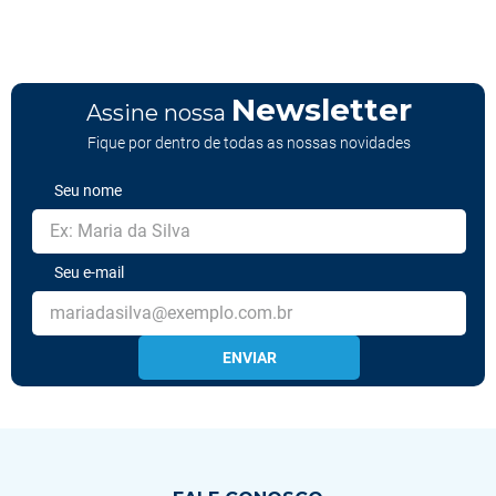
Newsletter
Assine nossa
Fique por dentro de todas as nossas novidades
Seu nome
Seu e-mail
ENVIAR