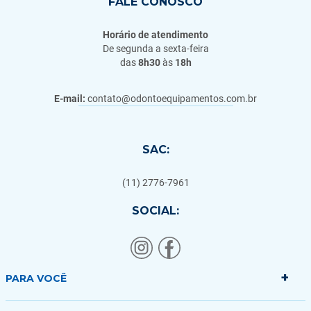
FALE CONOSCO
Horário de atendimento
De segunda a sexta-feira
das
8h30
às
18h
E-mail:
contato@odontoequipamentos.com.br
SAC:
(11) 2776-7961
SOCIAL:
+
PARA VOCÊ