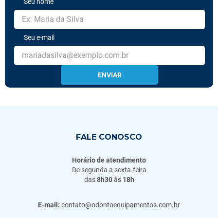
Seu nome
Seu e-mail
ENVIAR
FALE CONOSCO
Horário de atendimento
De segunda a sexta-feira
das
8h30
às
18h
E-mail:
contato@odontoequipamentos.com.br