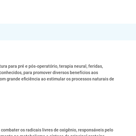
a para pré e pós-operatório, terapia neural, feridas,
 conhecidos, para promover diversos benefícios aos
com grande eficiência ao estimular os processos naturais de
e combater os radicais livres de oxigênio, responsáveis pelo