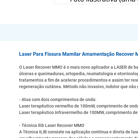
Laser Para Fissura Mamilar Amamentação Recover
O Laser Recover MMO é o mais novo aplicador a LASER de baix
úlceras e queimaduras, ortopedia, reumatologia e otorrinol
tratamentos a fim de acelerar procedimentos e assim ter res
regeneração cutânea. Método não invasivo, indolor que não g
- Atua com dois comprimentos de onda:
Laser terapêutico vermelho de 100mW, comprimento de ond
Laser terapêutico Infravermelho de 100MW, comprimento d
- Técnica Ilib Laser Recover MMO
A Técnica ILIB consiste na aplicação contínua e direta de las