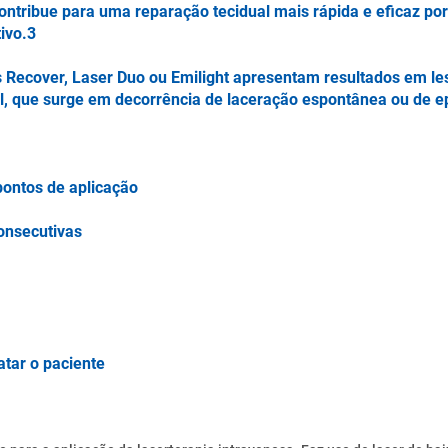
contribue para uma reparação tecidual mais rápida e eficaz 
tivo.3
Recover, Laser Duo ou Emilight apresentam resultados em les
l, que surge em decorrência de laceração espontânea ou de e
 pontos de aplicação
onsecutivas
tar o paciente