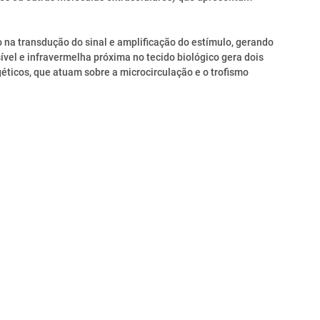
o na transdução do sinal e amplificação do estímulo, gerando
ível e infravermelha próxima no tecido biológico gera dois
éticos, que atuam sobre a microcirculação e o trofismo