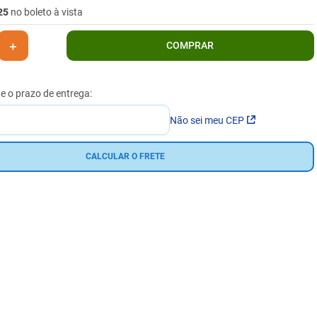
25
no boleto à vista
＋
COMPRAR
Não sei meu CEP
CALCULAR O FRETE