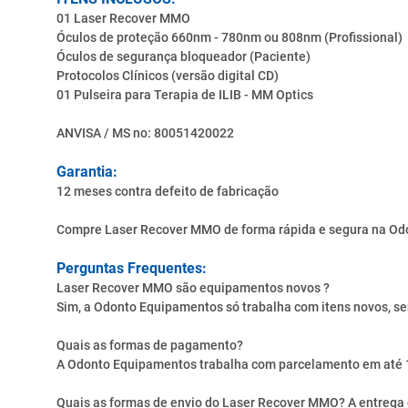
01 Laser Recover MMO
Óculos de proteção 660nm - 780nm ou 808nm (Profissional)
Óculos de segurança bloqueador (Paciente)
Protocolos Clínicos (versão digital CD)
01 Pulseira para Terapia de ILIB - MM Optics
ANVISA / MS nο: 80051420022
Garantia:
12 meses contra defeito de fabricação
Compre Laser Recover MMO de forma rápida e segura na Od
Perguntas Frequentes:
Laser Recover MMO são equipamentos novos ?
Sim, a Odonto Equipamentos só trabalha com itens novos, se
Quais as formas de pagamento?
A Odonto Equipamentos trabalha com parcelamento em até 10x
Quais as formas de envio do Laser Recover MMO? A entrega é