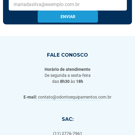
ENVIAR
FALE CONOSCO
Horário de atendimento
De segunda a sexta-feira
das
8h30
às
18h
E-mail:
contato@odontoequipamentos.com.br
SAC:
(11) 2776-7961